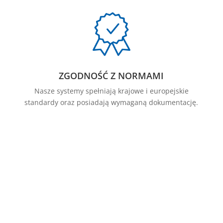
ZGODNOŚĆ Z NORMAMI
Nasze systemy spełniają krajowe i europejskie
standardy oraz posiadają wymaganą dokumentację.
WSPARCIE
Doradztwo i pomoc techniczna od projektu