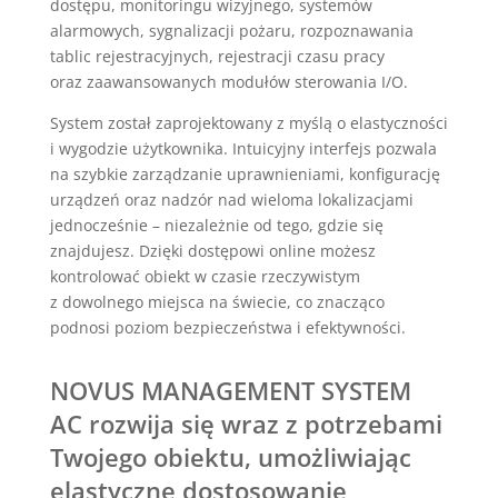
dostępu, monitoringu wizyjnego, systemów
alarmowych, sygnalizacji pożaru, rozpoznawania
tablic rejestracyjnych, rejestracji czasu pracy
oraz zaawansowanych modułów sterowania I/O.
System został zaprojektowany z myślą o elastyczności
i wygodzie użytkownika. Intuicyjny interfejs pozwala
na szybkie zarządzanie uprawnieniami, konfigurację
urządzeń oraz nadzór nad wieloma lokalizacjami
jednocześnie – niezależnie od tego, gdzie się
znajdujesz. Dzięki dostępowi online możesz
kontrolować obiekt w czasie rzeczywistym
z dowolnego miejsca na świecie, co znacząco
podnosi poziom bezpieczeństwa i efektywności.
NOVUS MANAGEMENT SYSTEM
AC rozwija się wraz z potrzebami
Twojego obiektu, umożliwiając
elastyczne dostosowanie