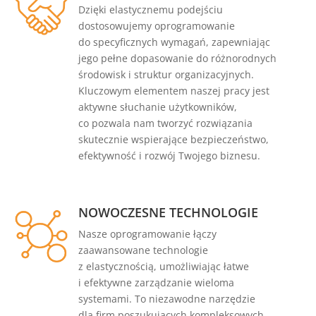
Dzięki elastycznemu podejściu
dostosowujemy oprogramowanie
do specyficznych wymagań, zapewniając
jego pełne dopasowanie do różnorodnych
środowisk i struktur organizacyjnych.
Kluczowym elementem naszej pracy jest
aktywne słuchanie użytkowników,
co pozwala nam tworzyć rozwiązania
skutecznie wspierające bezpieczeństwo,
efektywność i rozwój Twojego biznesu.
NOWOCZESNE TECHNOLOGIE
Nasze oprogramowanie łączy
zaawansowane technologie
z elastycznością, umożliwiając łatwe
i efektywne zarządzanie wieloma
systemami. To niezawodne narzędzie
dla firm poszukujących kompleksowych