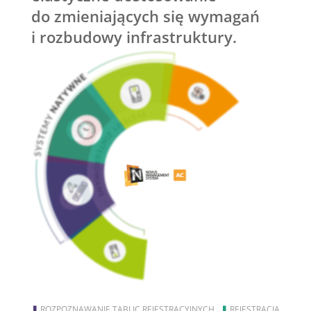
do zmieniających się wymagań
i rozbudowy infrastruktury.
❚
ROZPOZNAWANIE TABLIC REJESTRACYJNYCH
❚
REJESTRACJA