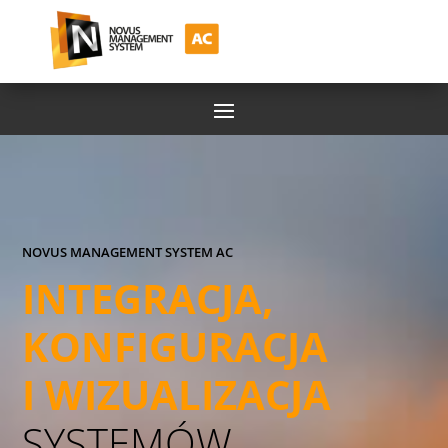
NOVUS MANAGEMENT SYSTEM AC
INTEGRACJA,
KONFIGURACJA
I WIZUALIZACJA
SYSTEMÓW