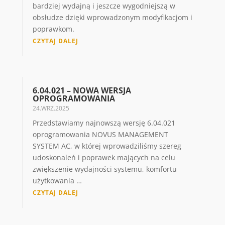
bardziej wydajną i jeszcze wygodniejszą w
obsłudze dzięki wprowadzonym modyfikacjom i
poprawkom.
CZYTAJ DALEJ
6.04.021 – NOWA WERSJA
OPROGRAMOWANIA
24.WRZ.2025
Przedstawiamy najnowszą wersję 6.04.021
oprogramowania NOVUS MANAGEMENT
SYSTEM AC, w której wprowadziliśmy szereg
udoskonaleń i poprawek mających na celu
zwiększenie wydajności systemu, komfortu
użytkowania …
CZYTAJ DALEJ