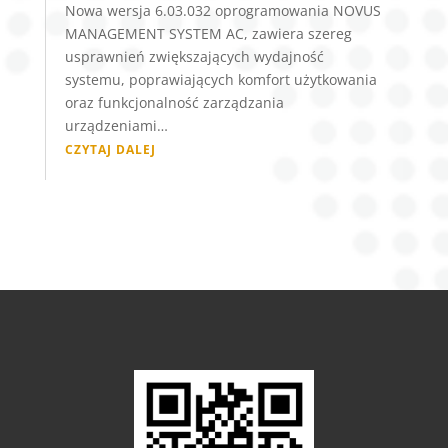
Nowa wersja 6.03.032 oprogramowania NOVUS
MANAGEMENT SYSTEM AC, zawiera szereg
usprawnień zwiększających wydajność
systemu, poprawiających komfort użytkowania
oraz funkcjonalność zarządzania
urządzeniami…
CZYTAJ DALEJ