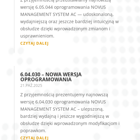
wersję 6.05.044 oprogramowania NOVUS
MANAGEMENT SYSTEM AC — udoskonaloną,
wydajniejszą oraz jeszcze bardziej intuicyjną w
obsłudze dzięki wprowadzonym zmianom i
usprawnieniom.
CZYTAJ DALEJ
6.04.030 – NOWA WERSJA
OPROGRAMOWANIA
21.PAŹ.2025
Z przyjemnością prezentujemy najnowszą
wersję 6.04.030 oprogramowania NOVUS
MANAGEMENT SYSTEM AC – ulepszoną,
bardziej wydajną i jeszcze wygodniejszą w
obsłudze dzięki wprowadzonym modyfikacjom i
poprawkom.
CZYTAJ DALEJ