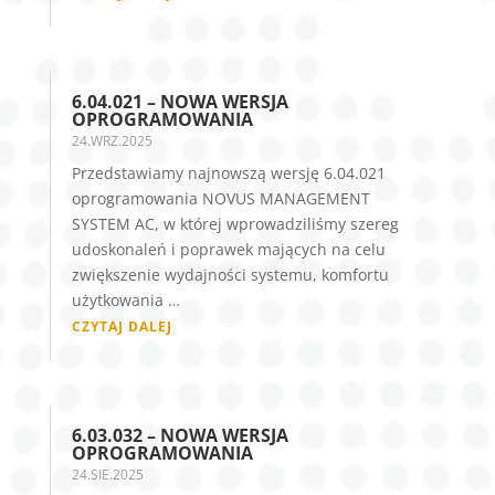
6.04.021 – NOWA WERSJA
OPROGRAMOWANIA
24.WRZ.2025
Przedstawiamy najnowszą wersję 6.04.021
oprogramowania NOVUS MANAGEMENT
SYSTEM AC, w której wprowadziliśmy szereg
udoskonaleń i poprawek mających na celu
zwiększenie wydajności systemu, komfortu
użytkowania …
CZYTAJ DALEJ
6.03.032 – NOWA WERSJA
OPROGRAMOWANIA
24.SIE.2025