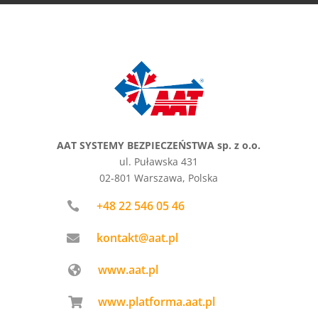
AAT SYSTEMY BEZPIECZEŃSTWA sp. z o.o.
ul. Puławska 431
02-801 Warszawa, Polska
+48 22 546 05 46

kontakt@aat.pl

www.aat.pl

www.platforma.aat.pl
