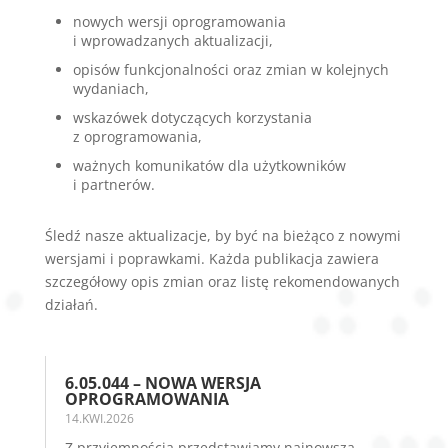
nowych wersji oprogramowania
i wprowadzanych aktualizacji,
opisów funkcjonalności oraz zmian w kolejnych
wydaniach,
wskazówek dotyczących korzystania
z oprogramowania,
ważnych komunikatów dla użytkowników
i partnerów.
Śledź nasze aktualizacje, by być na bieżąco z nowymi
wersjami i poprawkami. Każda publikacja zawiera
szczegółowy opis zmian oraz listę rekomendowanych
działań.
6.05.044 – NOWA WERSJA
OPROGRAMOWANIA
14.KWI.2026
Z przyjemnością przedstawiamy najnowszą