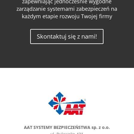
zapewniając jednocześnie wygodne
zarządzanie systemami zabezpieczeń na
każdym etapie rozwoju Twojej firmy
Skontaktuj się z nami!
AAT SYSTEMY BEZPIECZEŃSTWA sp. z o.o.