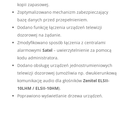
kopii zapasowej.
Zoptymalizowano mechanizm zabezpieczający
bazę danych przed przepełnieniem.
Dodano funkcję łączenia urządzeń telewizji
dozorowej na żądanie.
Zmodyfikowano sposób łączenia z centralami
alarmowymi
Satel
– uwierzytelnienie za pomocą
kodu administratora.
Dodano obsługę urządzeń jednostrumieniowych
telewizji dozorowej (umożliwia np. dwukierunkową
komunikację audio dla głośników
Zenitel ELSII-
10LHM / ELSII-10HM
).
Poprawiono wyświetlanie drzewa urządzeń.