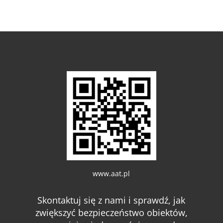
www.aat.pl
Skontaktuj się z nami i sprawdź, jak
zwiększyć bezpieczeństwo obiektów,