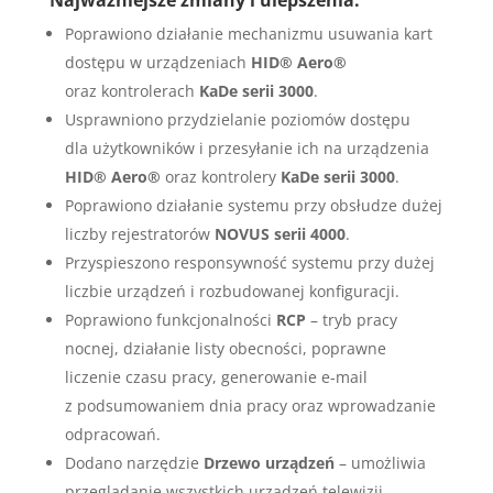
Poprawiono działanie mechanizmu usuwania kart
dostępu w urządzeniach
HID® Aero®
oraz kontrolerach
KaDe serii 3000
.
Usprawniono przydzielanie poziomów dostępu
dla użytkowników i przesyłanie ich na urządzenia
HID® Aero®
oraz kontrolery
KaDe serii 3000
.
Poprawiono działanie systemu przy obsłudze dużej
liczby rejestratorów
NOVUS serii 4000
.
Przyspieszono responsywność systemu przy dużej
liczbie urządzeń i rozbudowanej konfiguracji.
Poprawiono funkcjonalności
RCP
– tryb pracy
nocnej, działanie listy obecności, poprawne
liczenie czasu pracy, generowanie e-mail
z podsumowaniem dnia pracy oraz wprowadzanie
odpracowań.
Dodano narzędzie
Drzewo urządzeń
– umożliwia
przeglądanie wszystkich urządzeń telewizji