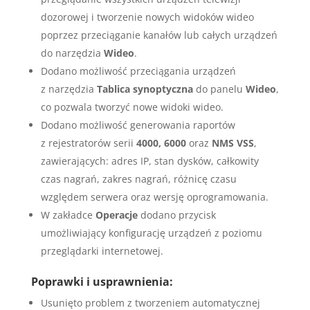
dozorowej i tworzenie nowych widoków wideo
poprzez przeciąganie kanałów lub całych urządzeń
do narzędzia
Wideo
.
Dodano możliwość przeciągania urządzeń
z narzędzia
Tablica synoptyczna
do panelu
Wideo
,
co pozwala tworzyć nowe widoki wideo.
Dodano możliwość generowania raportów
z rejestratorów serii
4000, 6000
oraz
NMS VSS
,
zawierających: adres IP, stan dysków, całkowity
czas nagrań, zakres nagrań, różnicę czasu
względem serwera oraz wersję oprogramowania.
W zakładce
Operacje
dodano przycisk
umożliwiający konfigurację urządzeń z poziomu
przeglądarki internetowej.
Poprawki i usprawnienia:
Usunięto problem z tworzeniem automatycznej